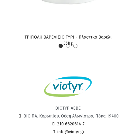
ΤΡΙΠΟΛΗ ΒΑΡΕΛΙΣΙΟ ΤΥΡΙ - Πλαστικό Βαρέλι
ΤΡΙΠΟ
35Kg
ΒΙΟΤΥΡ ΑΕΒΕ
ΒΙΟ.ΠΑ. Κορωπίου, Θέση Αλωνίστρα, Πόκα 19400
210 6620614-7
info@viotyr.gr