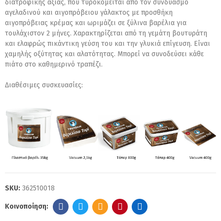
διατροφικής αξίας, που τυροκομείται από τον συνδυασμό
αγελαδινού και αιγοπρόβειου γάλακτος με προσθήκη
αιγοπρόβειας κρέμας και ωριμάζει σε ξύλινα βαρέλια για
τουλάχιστον 2 μήνες. Χαρακτηρίζεται από τη γεμάτη βουτυράτη
και ελαφρώς πικάντικη γεύση του και την γλυκιά επίγευση. Είναι
χαμηλής οξύτητας και αλατότητας. Μπορεί να συνοδεύσει κάθε
πιάτο στο καθημερινό τραπέζι.
Διαθέσιμες συσκευασίες:
SKU:
362510018