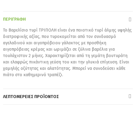
ΠΕΡΙΓΡΑΦΉ
Το Βαρελίσιο τυρί ΤΡΙΠΟΛΗ είναι ένα ποιοτικό τυρί άλμης υψηλής
διατροφικής αξίας, που τυροκομείται από τον συνδυασμό
αγελαδινού και αιγοπρόβειου γάλακτος με προσθήκη
αιγοπρόβειας κρέμας και ωριμάζει σε ξύλινα βαρέλια για
τουλάχιστον 2 μήνες. Χαρακτηρίζεται από τη γεμάτη βουτυράτη
και ελαφρώς πικάντικη γεύση του και την γλυκιά επίγευση. Είναι
χαμηλής οξύτητας και αλατότητας. Μπορεί να συνοδεύσει κάθε
πιάτο στο καθημερινό τραπέζι.
ΛΕΠΤΟΜΈΡΕΙΕΣ ΠΡΟΪΌΝΤΟΣ