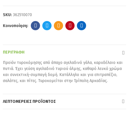
SKU:
362510070
ΠΕΡΙΓΡΑΦΉ
Προϊόν τυροκόμησης από άπαχο αγελαδινό γάλα, καρυδέλαιο και
πυτιά. Έχει γεύση αγελαδινό τυριού άλμης, καθαρό λευκό χρώμα
και συνεκτική-συμπαγή δομή. Κατάλληλο και για επιτραπέζιο,
σαλάτες, και πίτες. Τυροκομείται στην Τρίπολη Αρκαδίας.
ΛΕΠΤΟΜΈΡΕΙΕΣ ΠΡΟΪΌΝΤΟΣ