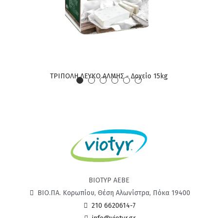
ΤΡΙΠΟΛΗ ΛΕΥΚΟ ΑΛΜΗΣ - Δοχείο 15kg
ΒΙΟΤΥΡ ΑΕΒΕ
ΒΙΟ.ΠΑ. Κορωπίου, Θέση Αλωνίστρα, Πόκα 19400
210 6620614-7