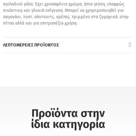
αγελαδινό γάλα. Έχει χρυσαφένιο χρώμα, ήπια γεύση, ελαφρώς
πικάντικη και γλυκιά επίγευση. Μπορεί να χρησιμοποιηθεί για
σαγανάκι, τοστ, σάντουιτς, κρέπες, τριμμένο στα ζυμαρικά, στην
πίτσα αλλά και για επιτραπέζια χρήση.
ΛΕΠΤΟΜΈΡΕΙΕΣ ΠΡΟΪΌΝΤΟΣ
Προϊόντα στην
ίδια κατηγορία