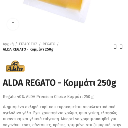
Κάντε κλικ για μεγέθυνση
Αρχική
ΕΙΣΑΓΩΓΗΣ
REGATO
ALDA REGATO - Κομμάτι 250g
ALDA REGATO - Κομμάτι 250g
Regato 40% ALDA Premium Choice Κομμάτι 250 g
Φημισμένο σκληρό τυρί που τυροκομείται αποκλειστικά από
αγελαδινό γάλα. Έχει χρυσαφένιο χρώμα, ήπια γεύση, ελαφρώς
πικάντικη και γλυκιά επίγευση. Μπορεί να χρησιμοποιηθεί για
σαγανάκι, τοστ, σάντουιτς, κρέπες, τριμμένο στα ζυμαρικά, στην