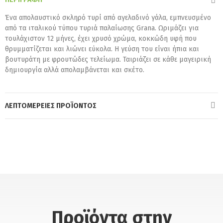
Ένα απολαυστικό σκληρό τυρί από αγελαδινό γάλα, εμπνευσμένο
από τα ιταλικού τύπου τυριά παλαίωσης Grana. Ωριμάζει για
τουλάχιστον 12 μήνες, έχει χρυσό χρώμα, κοκκώδη υφή που
θρυμματίζεται και λιώνει εύκολα. H γεύση του είναι ήπια και
βουτυράτη με φρουτώδες τελείωμα. Ταιριάζει σε κάθε μαγειρική
δημιουργία αλλά απολαμβάνεται και σκέτο.
ΛΕΠΤΟΜΈΡΕΙΕΣ ΠΡΟΪΌΝΤΟΣ
Προϊόντα στην