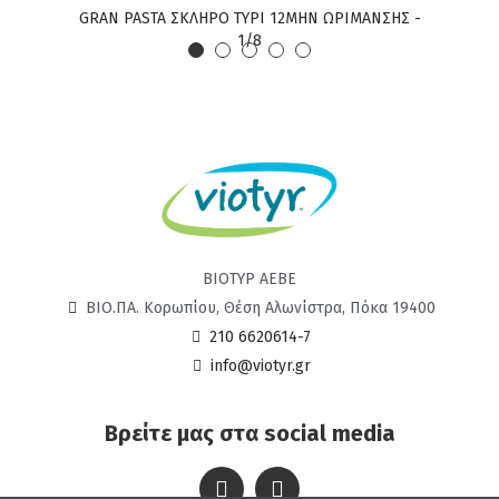
GRAN PASTA ΣΚΛΗΡΟ ΤΥΡΙ 12ΜΗΝ ΩΡΙΜΑΝΣΗΣ -
GRAN PA
1/8
ΒΙΟΤΥΡ ΑΕΒΕ
ΒΙΟ.ΠΑ. Κορωπίου, Θέση Αλωνίστρα, Πόκα 19400
210 6620614-7
info@viotyr.gr
Βρείτε μας στα social media