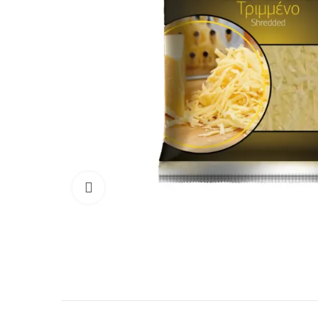
Κάντε κλικ για μεγέθυνση