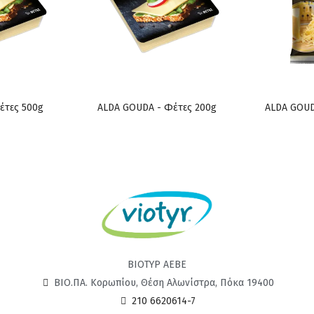
έτες 500g
ALDA GOUDA - Φέτες 200g
ALDA GOUD
ΒΙΟΤΥΡ ΑΕΒΕ
ΒΙΟ.ΠΑ. Κορωπίου, Θέση Αλωνίστρα, Πόκα 19400
210 6620614-7