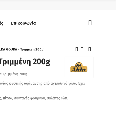
ές
Επικοινωνία
LDA GOUDA - Τριμμένη 200g
Τριμμένη 200g
e Τριμμένη 200g
ανίας φυσικής ωρίμανσης από αγελαδινό γάλα. Έχει
ς, πίτσα, συνταγές φούρνου, σαλάτες κλπ.