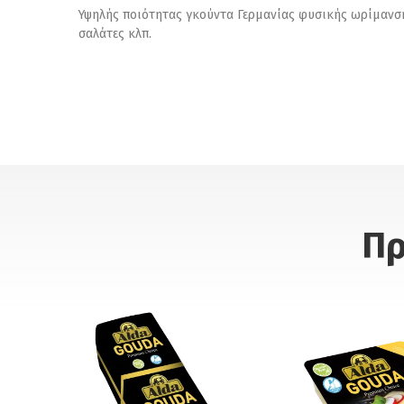
Υψηλής ποιότητας γκούντα Γερμανίας φυσικής ωρίμανσης
σαλάτες κλπ.
Πρ