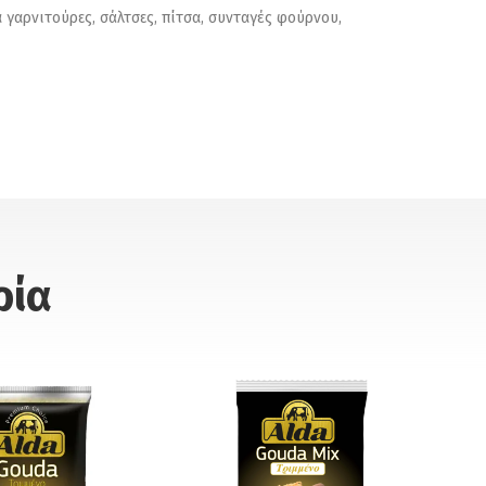
γαρνιτούρες, σάλτσες, πίτσα, συνταγές φούρνου,
ρία