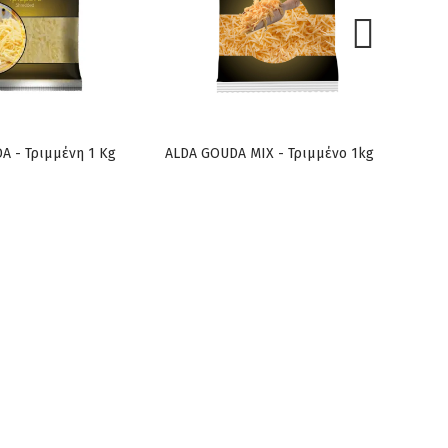
A - Τριμμένη 1 Kg
ALDA GOUDA ΜΙΧ - Τριμμένο 1kg
ALD