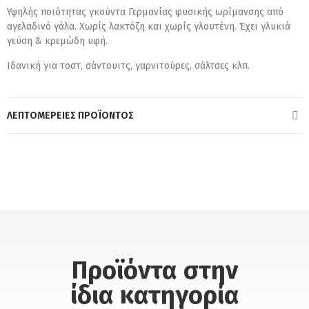
Υψηλής ποιότητας γκούντα Γερμανίας φυσικής ωρίμανσης από
αγελαδινό γάλα. Χωρίς λακτόζη και χωρίς γλουτένη. Έχει γλυκιά
γεύση & κρεμώδη υφή.
Ιδανική για τοστ, σάντουιτς, γαρνιτούρες, σάλτσες κλπ.
ΛΕΠΤΟΜΈΡΕΙΕΣ ΠΡΟΪΌΝΤΟΣ
Προϊόντα στην
ίδια κατηγορία