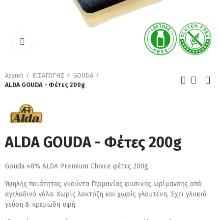
Κάντε κλικ για μεγέθυνση
Αρχική
ΕΙΣΑΓΩΓΗΣ
GOUDA
ALDA GOUDA - Φέτες 200g
ALDA GOUDA - Φέτες 200g
Gouda 48% ALDA Premium Choice φέτες 200g
Υψηλής ποιότητας γκούντα Γερμανίας φυσικής ωρίμανσης από
αγελαδινό γάλα. Χωρίς λακτόζη και χωρίς γλουτένη. Έχει γλυκιά
γεύση & κρεμώδη υφή.