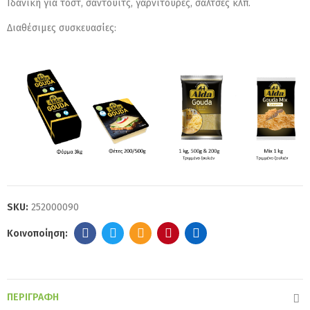
Ιδανική για τοστ, σάντουιτς, γαρνιτούρες, σάλτσες κλπ.
Διαθέσιμες συσκευασίες:
SKU:
252000090
ΠΕΡΙΓΡΑΦΉ