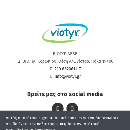
ΒΙΟΤΥΡ ΑΕΒΕ
ΒΙΟ.ΠΑ. Κορωπίου, Θέση Αλωνίστρα, Πόκα 19400
210 6620614-7
info@viotyr.gr
Βρείτε μας στα social media
Αυτός ο ιστότοπος χρησιμοποιεί cookies για να διασφαλίσει
Viotyr © 2024
ότι θα έχετε την καλύτερη εμπειρία στον ιστότοπό