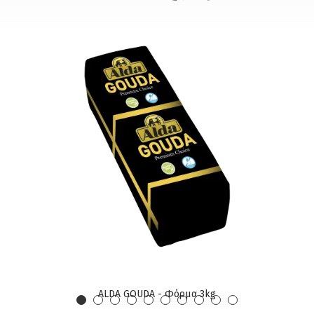
ALDA GOUDA - Φόρμα 3kg