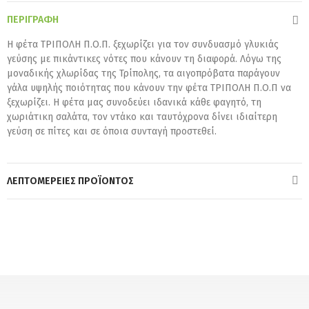
ΠΕΡΙΓΡΑΦΉ
Η φέτα ΤΡΙΠΟΛΗ Π.Ο.Π. ξεχωρίζει για τον συνδυασμό γλυκιάς
γεύσης με πικάντικες νότες που κάνουν τη διαφορά. Λόγω της
μοναδικής χλωρίδας της Τρίπολης, τα αιγοπρόβατα παράγουν
γάλα υψηλής ποιότητας που κάνουν την φέτα ΤΡΙΠΟΛΗ Π.Ο.Π να
ξεχωρίζει. Η φέτα μας συνοδεύει ιδανικά κάθε φαγητό, τη
χωριάτικη σαλάτα, τον ντάκο και ταυτόχρονα δίνει ιδιαίτερη
γεύση σε πίτες και σε όποια συνταγή προστεθεί.
ΛΕΠΤΟΜΈΡΕΙΕΣ ΠΡΟΪΌΝΤΟΣ