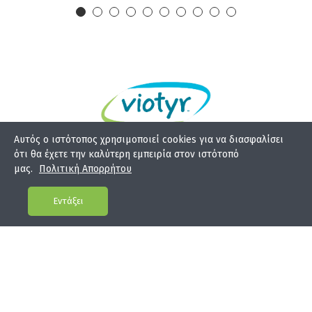
Αυτός ο ιστότοπος χρησιμοποιεί cookies για να διασφαλίσει
ότι θα έχετε την καλύτερη εμπειρία στον ιστότοπό
ΒΙΟΤΥΡ ΑΕΒΕ
μας.
Πολιτική Απορρήτου
ΒΙΟ.ΠΑ. Κορωπίου, Θέση Αλωνίστρα, Πόκα 19400
210 6620614-7
Εντάξει
info@viotyr.gr
Βρείτε μας στα social media